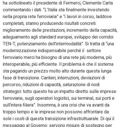
ha sottolineato il presidente di Fermerci, Clemente Carta
commentando i dati. “L’Italia sta finalmente investendo
nella propria rete ferroviaria” e “i lavori in corso, laddove
completati, stanno producendo risultati concreti:
miglioramento delle prestazioni, incremento della capacità,
adeguamento agli standard europei, sviluppo dei corridoi
TEN-T, potenziamento dell’intermodalità”. Si tratta di “una
modernizzazione indispensabile perché il settore
ferroviario merci ha bisogno di una rete più moderna, più
interoperabile, più efficiente. Il problema è che il sistema
sta pagando un prezzo molto alto durante questa lunga
fase di transizione. Cantieri, interruzioni, deviazioni di
percorso, riduzioni di capacità, saturazione di nodi
strategici: tutto questo ha un impatto diretto sulle imprese
ferroviarie, sugli operatori logistici, sui terminal, sui porti e
sull’intera filiera”. Insomma, è una crisi che va avanti da
troppo tempo e le imprese non possono affrontare da
sole i costi di questa transizione infrastruttuarale. Di qui il
messaggio al Governo: servono misure di sostegno per