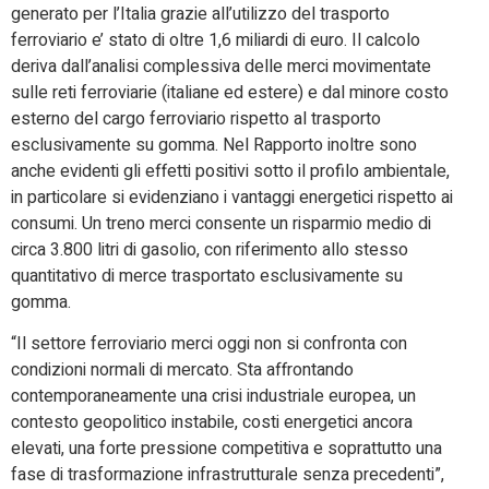
generato per l’Italia grazie all’utilizzo del trasporto
ferroviario e’ stato di oltre 1,6 miliardi di euro. Il calcolo
deriva dall’analisi complessiva delle merci movimentate
sulle reti ferroviarie (italiane ed estere) e dal minore costo
esterno del cargo ferroviario rispetto al trasporto
esclusivamente su gomma. Nel Rapporto inoltre sono
anche evidenti gli effetti positivi sotto il profilo ambientale,
in particolare si evidenziano i vantaggi energetici rispetto ai
consumi. Un treno merci consente un risparmio medio di
circa 3.800 litri di gasolio, con riferimento allo stesso
quantitativo di merce trasportato esclusivamente su
gomma.
“Il settore ferroviario merci oggi non si confronta con
condizioni normali di mercato. Sta affrontando
contemporaneamente una crisi industriale europea, un
contesto geopolitico instabile, costi energetici ancora
elevati, una forte pressione competitiva e soprattutto una
fase di trasformazione infrastrutturale senza precedenti”,