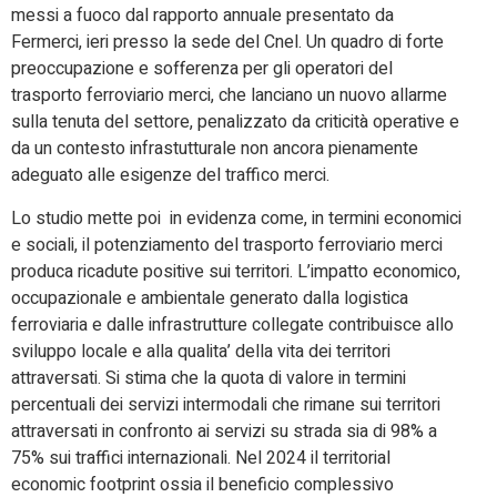
messi a fuoco dal rapporto annuale presentato da
Fermerci, ieri presso la sede del Cnel. Un quadro di forte
preoccupazione e sofferenza per gli operatori del
trasporto ferroviario merci, che lanciano un nuovo allarme
sulla tenuta del settore, penalizzato da criticità operative e
da un contesto infrastutturale non ancora pienamente
adeguato alle esigenze del traffico merci.
Lo studio mette poi in evidenza come, in termini economici
e sociali, il potenziamento del trasporto ferroviario merci
produca ricadute positive sui territori. L’impatto economico,
occupazionale e ambientale generato dalla logistica
ferroviaria e dalle infrastrutture collegate contribuisce allo
sviluppo locale e alla qualita’ della vita dei territori
attraversati. Si stima che la quota di valore in termini
percentuali dei servizi intermodali che rimane sui territori
attraversati in confronto ai servizi su strada sia di 98% a
75% sui traffici internazionali. Nel 2024 il territorial
economic footprint ossia il beneficio complessivo