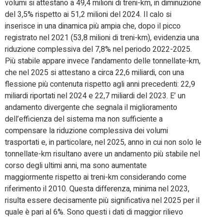
volumi si attestano a 49,4 milioni di treni-km, in diminuzione
del 3,5% rispetto ai 51,2 milioni del 2024. Il calo si
inserisce in una dinamica più ampia che, dopo il picco
registrato nel 2021 (53,8 milioni di treni-km), evidenzia una
riduzione complessiva del 7,8% nel periodo 2022-2025.
Più stabile appare invece l’andamento delle tonnellate-km,
che nel 2025 si attestano a circa 22,6 miliardi, con una
flessione più contenuta rispetto agli anni precedenti: 22,9
miliardi riportati nel 2024 e 22,7 miliardi del 2023. E’ un
andamento divergente che segnala il miglioramento
dell’efficienza del sistema ma non sufficiente a
compensare la riduzione complessiva dei volumi
trasportati e, in particolare, nel 2025, anno in cui non solo le
tonnellate-km risultano avere un andamento più stabile nel
corso degli ultimi anni, ma sono aumentate
maggiormente rispetto ai treni-km considerando come
riferimento il 2010. Questa differenza, minima nel 2023,
risulta essere decisamente più significativa nel 2025 per il
quale è pari al 6%. Sono questi i dati di maggior rilievo