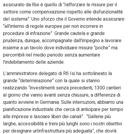
assicurato da Rixi è quello di “rafforzare le misure per il
settore come compensazione rispetto alle disfunzionalità
del sistema”. Uno sforzo che il Governo intende assicurare
“all’interno di regole europee per non incorrere in
procedure di infrazione”. Grande cautela e grande
prudenza, dunque, accompagnate dall’impegno a lavorare
insieme a un tavolo dove individuare misure “poche” ma
percorribili nel medio periodo senza aumentare
l’indebitamento delle aziende.
L’amministratore delegato di Rfi Isi ha sottolineato la
grande “determinazione” con la quale si stanno
realizzando “investimenti senza precedenti, 1300 cantieri
al giorno che vanno avanti senza chiusure, a differenza di
quanto avviene in Germania. Sulle interruzioni, abbiamo una
pianificazione industriale che cerca di anticipare per tempo
alle imprese e lasciare liberi dei canali”. “Gallerie più
larghe, accessibilità e treni più lunghi sono i nostri obiettivi
per designare un’infrastruttura più adeguata”, che dovrà