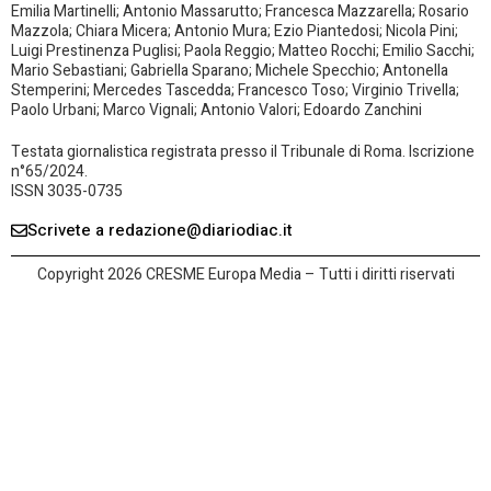
Emilia Martinelli; Antonio Massarutto; Francesca Mazzarella; Rosario
Mazzola; Chiara Micera; Antonio Mura; Ezio Piantedosi; Nicola Pini;
Luigi Prestinenza Puglisi; Paola Reggio; Matteo Rocchi; Emilio Sacchi;
Mario Sebastiani; Gabriella Sparano; Michele Specchio; Antonella
Stemperini; Mercedes Tascedda; Francesco Toso; Virginio Trivella;
Paolo Urbani; Marco Vignali; Antonio Valori; Edoardo Zanchini
Testata giornalistica registrata presso il Tribunale di Roma. Iscrizione
n°65/2024.
ISSN 3035-0735
Scrivete a redazione@diariodiac.it
Copyright 2026 CRESME Europa Media – Tutti i diritti riservati