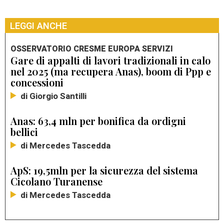
LEGGI ANCHE
OSSERVATORIO CRESME EUROPA SERVIZI
Gare di appalti di lavori tradizionali in calo
nel 2025 (ma recupera Anas), boom di Ppp e
concessioni
di Giorgio Santilli
Anas: 63,4 mln per bonifica da ordigni
bellici
di Mercedes Tascedda
ApS: 19,5mln per la sicurezza del sistema
Cicolano Turanense
di Mercedes Tascedda