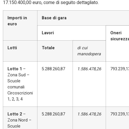
17.150.400,00 euro, come di seguito dettagliato.
Importi in
Base di gara
euro
Lavori
Oneri
sicurezz
Lotti
Totale
di cui
manodopera
Lotto 1
–
5.288.260,87
1.586.478,26
793.239,1
Zona Sud –
Scuole
comunali
Circoscrizioni
1, 2, 3, 4
Lotto 2
–
5.288.260,87
1.586.478,26
793.239,1
Zona Nord –
Scuole