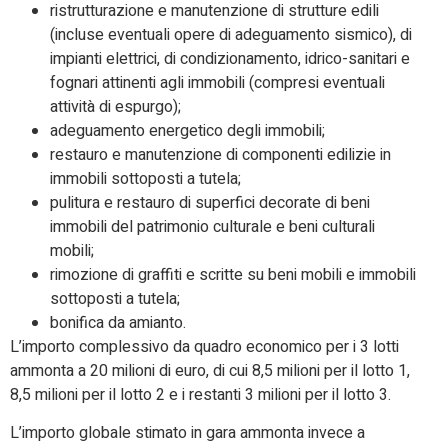
ristrutturazione e manutenzione di strutture edili
(incluse eventuali opere di adeguamento sismico), di
impianti elettrici, di condizionamento, idrico-sanitari e
fognari attinenti agli immobili (compresi eventuali
attività di espurgo);
adeguamento energetico degli immobili;
restauro e manutenzione di componenti edilizie in
immobili sottoposti a tutela;
pulitura e restauro di superfici decorate di beni
immobili del patrimonio culturale e beni culturali
mobili;
rimozione di graffiti e scritte su beni mobili e immobili
sottoposti a tutela;
bonifica da amianto.
L’importo complessivo da quadro economico per i 3 lotti
ammonta a 20 milioni di euro, di cui 8,5 milioni per il lotto 1,
8,5 milioni per il lotto 2 e i restanti 3 milioni per il lotto 3.
L’importo globale stimato in gara ammonta invece a