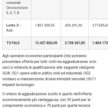
comunali
Circoscrizioni
5, 6, 7, 8
Lotto 3
–
1.851.304,35
555.391,30
277.695,6
Asili
TOTALE
12.427.826,09
3.728.347,83
1.864.173
Agli operatori economici partecipanti (che potranno
presentare offerta per tutti i lotti ma aggiudicarsene solo
uno) è richiesta la qualificazione alle seguenti categorie
SOA: OG1 opere edili in edifici civili ed industriali; OG2
restauro e manutenzione di beni immobili vincolati; OG11
impianti tecnologici.
Il criterio di aggiudicazione scelto è quello dell’offerta
economicamente più vantaggiosa, con 30 punti per la
componente economica e 70 punti per quella tecnica.