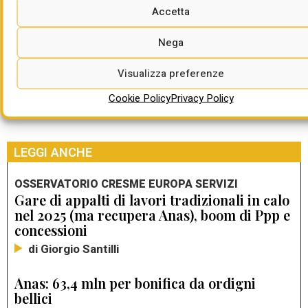
Accetta
Nega
Visualizza preferenze
Cookie Policy
Privacy Policy
LEGGI ANCHE
OSSERVATORIO CRESME EUROPA SERVIZI
Gare di appalti di lavori tradizionali in calo
nel 2025 (ma recupera Anas), boom di Ppp e
concessioni
di Giorgio Santilli
Anas: 63,4 mln per bonifica da ordigni
bellici