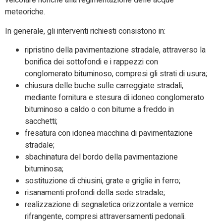
veicolare nonché alla regimentazione delle acque
meteoriche.
In generale, gli interventi richiesti consistono in:
ripristino della pavimentazione stradale, attraverso la
bonifica dei sottofondi e i rappezzi con
conglomerato bituminoso, compresi gli strati di usura;
chiusura delle buche sulle carreggiate stradali,
mediante fornitura e stesura di idoneo conglomerato
bituminoso a caldo o con bitume a freddo in
sacchetti;
fresatura con idonea macchina di pavimentazione
stradale;
sbachinatura del bordo della pavimentazione
bituminosa;
sostituzione di chiusini, grate e griglie in ferro;
risanamenti profondi della sede stradale;
realizzazione di segnaletica orizzontale a vernice
rifrangente, compresi attraversamenti pedonali.