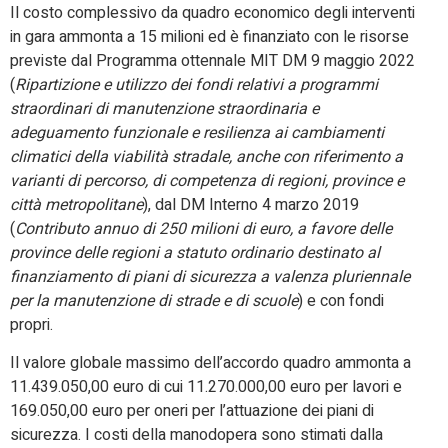
Il costo complessivo da quadro economico degli interventi
in gara ammonta a 15 milioni ed è finanziato con le risorse
previste dal Programma ottennale MIT DM 9 maggio 2022
(
Ripartizione e utilizzo dei fondi relativi a programmi
straordinari di manutenzione straordinaria e
adeguamento funzionale e resilienza ai cambiamenti
climatici della viabilità stradale, anche con riferimento a
varianti di percorso, di competenza di regioni, province e
città metropolitane
), dal DM Interno 4 marzo 2019
(
Contributo annuo di 250 milioni di euro, a favore delle
province delle regioni a statuto ordinario destinato al
finanziamento di piani di sicurezza a valenza pluriennale
per la manutenzione di strade e di scuole
) e con fondi
propri.
Il valore globale massimo dell’accordo quadro ammonta a
11.439.050,00 euro di cui 11.270.000,00 euro per lavori e
169.050,00 euro per oneri per l’attuazione dei piani di
sicurezza. I costi della manodopera sono stimati dalla