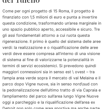
Come per ogni progetto di 15 Roma, il progetto è
finanziato con 1,5 milioni di euro e punta a invertire
questa condizione, trasformando un’area marginale in
uno spazio pubblico aperto, accessibile e sicuro. Tre
gli assi fondamentali attorno a cui ruota questa
rigenerazione. Il primo è quello del sistema delle aree
verdi: la realizzazione e o riqualificazione delle aree
verdi deve essere compresa all’interno di una visione
di sistema al fine di valorizzarne la potenzialità in
termini di servizi ecosistemici. Si prevedono quindi
maggiori connessioni sia in senso est \ ovest – tra
l’ampia area verde sopra il mercato di val Melaina e il
parco dopo Vigne nuove, sia in senso nord\sud con
la pedonalizzazione dell’ultimo tratto di via Capraia e
l’ampliamento del parco sull’area lungo Vigne Nuove
oggi a parcheggio e la riqualificazione dell’area ex
Detroit non solo come area sportiva ma anche parte