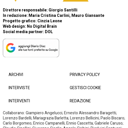
Direttore responsabile: Giorgio Santilli
In redazione: Maria Cristina Carlini, Mauro Giansante
Progetto grafico: Cinzia Leone
Web design:
No Digital Brain
Social media partner:
DOL
ARCHIVI
PRIVACY POLICY
INTERVISTE
GESTISCI COOKIE
INTERVENTI
REDAZIONE
Collaborano: Giampiero Angelucci; Ernesto Alessandro Baragetti;
Lorenzo Bardelli; Mariagrazia Barletta; Lorenzo Bellicini; Paolo Biscaro;
Carlo Borgomeo; Enrico Campanelli; Ennio Cascetta; Gabriele Caruso;