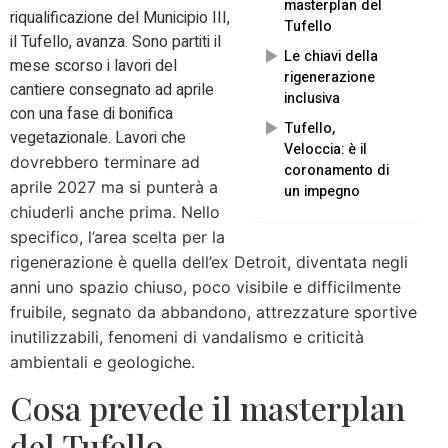
masterplan del
riqualificazione del Municipio III,
Tufello
il Tufello, avanza. Sono partiti il
Le chiavi della
mese scorso i lavori del
rigenerazione
cantiere consegnato ad aprile
inclusiva
con una fase di bonifica
Tufello,
vegetazionale. Lavori che
Veloccia: è il
dovrebbero terminare ad
coronamento di
aprile 2027 ma si punterà a
un impegno
chiuderli anche prima. Nello
specifico, l’area scelta per la
rigenerazione è quella dell’ex Detroit,
diventata negli
anni uno spazio chiuso, poco visibile e difficilmente
fruibile, segnato da abbandono, attrezzature sportive
inutilizzabili, fenomeni di vandalismo e criticità
ambientali e geologiche.
Cosa prevede il masterplan
del Tufello