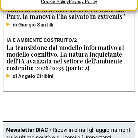
Cookie Policy
Privacy Policy
adattamento climatico, rigenerazione:
siamo al servizio del Paese. Il Pil viene dal
Pnrr, la manovra l’ha salvato in extremis”
di Giorgio Santilli
IA E AMBIENTE COSTRUITO/2
La transizione dal modello informativo al
modello cognitivo. La natura inquietante
dell’IA avanzata nel settore dell’ambiente
costruito: 2026/2035 (parte 2)
di Angelo Ciribini
Newsletter DIAC
/ Ricevi in email gli aggiornamenti
sulle ultime novità e sui temi più importanti.