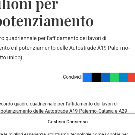
lioni per
potenziamento
 quadriennale per l’affidamento dei lavori di
nto e il potenziamento delle Autostrade A19 Palermo-
tto unico).
Condividi:
ccordo quadro quadriennale per l’affidamento dei lavori di
l potenziamento delle Autostrade A19 Palermo-Catania e A29
Gestisci Consenso
0.000,00 euro.
re le migliori esperienze, utilizziamo tecnologie come i cookie per