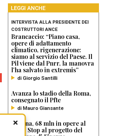
LEGGI ANCHE
INTERVISTA ALLA PRESIDENTE DEI
COSTRUTTORI ANCE
Brancaccio: “Piano casa,
opere di adattamento
climatico, rigenerazione:
siamo al servizio del Paese. Il
Pil viene dal Pnrr, la manovra
l’ha salvato in extremis”
di Giorgio Santilli
Avanza lo stadio della Roma,
consegnato il Pfte
di Mauro Giansante
Ancona, 68 mln in opere al
2028. Stop al progetto del