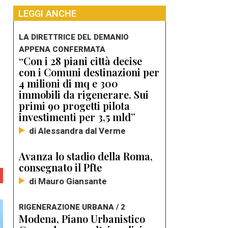
LEGGI ANCHE
LA DIRETTRICE DEL DEMANIO
APPENA CONFERMATA
“Con i 28 piani città decise
con i Comuni destinazioni per
4 milioni di mq e 300
immobili da rigenerare. Sui
primi 90 progetti pilota
investimenti per 3,5 mld”
di Alessandra dal Verme
Avanza lo stadio della Roma,
consegnato il Pfte
di Mauro Giansante
RIGENERAZIONE URBANA / 2
Modena, Piano Urbanistico