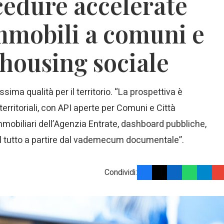
cedure accelerate
immobili a comuni e
 housing sociale
ssima qualità per il territorio. “La prospettiva è
territoriali, con API aperte per Comuni e Città
mmobiliari dell’Agenzia Entrate, dashboard pubbliche,
li: il tutto a partire dal vademecum documentale”.
Condividi: