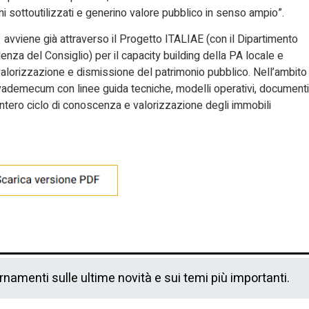
i sottoutilizzati e generino valore pubblico in senso ampio”.
 avviene già attraverso il Progetto ITALIAE (con il Dipartimento
enza del Consiglio) per il capacity building della PA locale e
 valorizzazione e dismissione del patrimonio pubblico. Nell’ambito
 vademecum con linee guida tecniche, modelli operativi, documenti
 l’intero ciclo di conoscenza e valorizzazione degli immobili
ornamenti sulle ultime novità e sui temi più importanti.