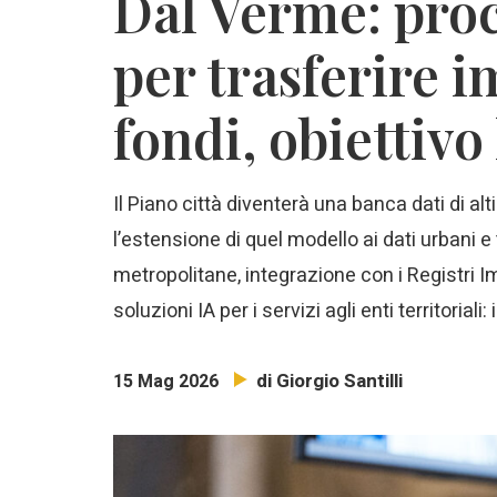
Dal Verme: pro
per trasferire 
fondi, obiettivo
Il Piano città diventerà una banca dati di alti
l’estensione di quel modello ai dati urbani e 
metropolitane, integrazione con i Registri I
soluzioni IA per i servizi agli enti territoria
di Giorgio Santilli
15 Mag 2026