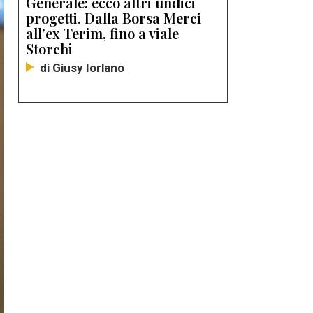
Generale: ecco altri undici
progetti. Dalla Borsa Merci
all’ex Terim, fino a viale
Storchi
di Giusy Iorlano