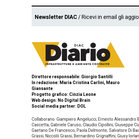
Newsletter DIAC
/ Ricevi in email gli aggi
Direttore responsabile: Giorgio Santilli
In redazione: Maria Cristina Carlini, Mauro
Giansante
Progetto grafico: Cinzia Leone
Web design:
No Digital Brain
Social media partner:
DOL
Collaborano: Giampiero Angelucci; Ernesto Alessandro Bar
Cascetta; Gabriele Caruso; Claudio Cipollini; Giuseppe Ci
Gaetano De Francesco; Paola Delmonte; Salvatore Di Bacco
Grassi; Niccolò Grassi; Bernardino Grignaffini; Giusy Iorl