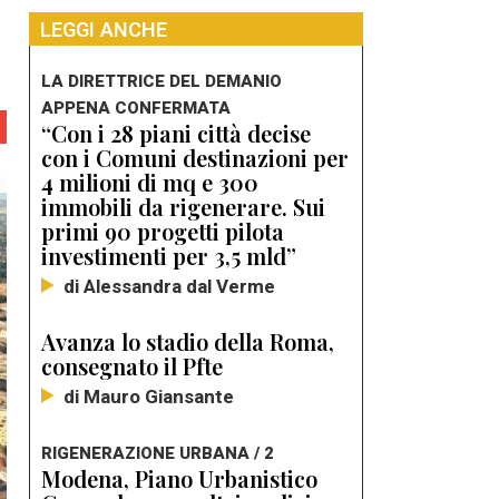
LEGGI ANCHE
LA DIRETTRICE DEL DEMANIO
APPENA CONFERMATA
“Con i 28 piani città decise
con i Comuni destinazioni per
4 milioni di mq e 300
immobili da rigenerare. Sui
primi 90 progetti pilota
investimenti per 3,5 mld”
di Alessandra dal Verme
Avanza lo stadio della Roma,
consegnato il Pfte
di Mauro Giansante
RIGENERAZIONE URBANA / 2
Modena, Piano Urbanistico