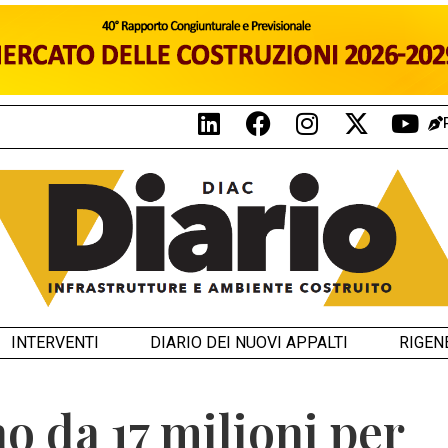
INTERVENTI
DIARIO DEI NUOVI APPALTI
RIGEN
o da 17 milioni per