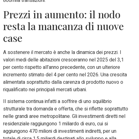
800mila transazioni.
Prezzi in aumento: il nodo
resta la mancanza di nuove
case
A sostenere il mercato è anche la dinamica dei prezzi. I
valori medi delle abitazioni cresceranno nel 2025 del 3,1
per cento rispetto all’anno precedente, con un ulteriore
incremento stimato del 4 per cento nel 2026. Una crescita
alimentata soprattutto dalla carenza di prodotto nuovo o
riqualificato nei principali mercati urbani.
Il sistema continua infatti a soffrire di uno squilibrio
strutturale tra domanda e offerta, che si riflette soprattutto
nelle grandi aree metropolitane. Gli investimenti diretti nel
residenziale raggiungono 1 miliardo di euro, cui si
aggiungono 470 milioni di investimenti indiretti, per un
totale di circa 1,5 miliardi destinati allo sviluppo e alla