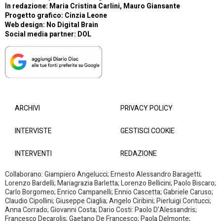
In redazione: Maria Cristina Carlini, Mauro Giansante
Progetto grafico: Cinzia Leone
Web design:
No Digital Brain
Social media partner:
DOL
ARCHIVI
PRIVACY POLICY
INTERVISTE
GESTISCI COOKIE
INTERVENTI
REDAZIONE
Collaborano: Giampiero Angelucci; Ernesto Alessandro Baragetti;
Lorenzo Bardelli; Mariagrazia Barletta; Lorenzo Bellicini; Paolo Biscaro;
Carlo Borgomeo; Enrico Campanelli; Ennio Cascetta; Gabriele Caruso;
Claudio Cipollini; Giuseppe Ciaglia; Angelo Ciribini; Pierluigi Contucci;
Anna Corrado; Giovanni Costa; Dario Costi: Paolo D’Alessandris;
Francesco Decarolis; Gaetano De Francesco; Paola Delmonte;