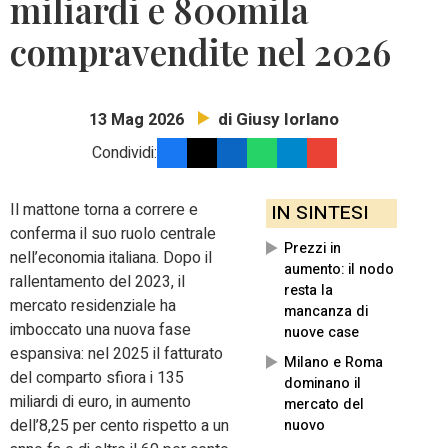
miliardi e 800mila
compravendite nel 2026
di Giusy Iorlano
13 Mag 2026
Condividi:
Il mattone torna a correre e
IN SINTESI
conferma il suo ruolo centrale
Prezzi in
nell’economia italiana. Dopo il
aumento: il nodo
rallentamento del 2023, il
resta la
mercato residenziale ha
mancanza di
imboccato una nuova fase
nuove case
espansiva: nel 2025 il fatturato
Milano e Roma
del comparto sfiora i 135
dominano il
miliardi di euro, in aumento
mercato del
dell’8,25 per cento rispetto a un
nuovo