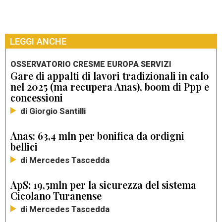
LEGGI ANCHE
OSSERVATORIO CRESME EUROPA SERVIZI
Gare di appalti di lavori tradizionali in calo
nel 2025 (ma recupera Anas), boom di Ppp e
concessioni
di Giorgio Santilli
Anas: 63,4 mln per bonifica da ordigni
bellici
di Mercedes Tascedda
ApS: 19,5mln per la sicurezza del sistema
Cicolano Turanense
di Mercedes Tascedda