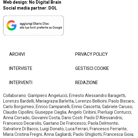
Web design:
No Digital Brain
Social media partner:
DOL
ARCHIVI
PRIVACY POLICY
INTERVISTE
GESTISCI COOKIE
INTERVENTI
REDAZIONE
Collaborano: Giampiero Angelucci; Ernesto Alessandro Baragetti;
Lorenzo Bardelli; Mariagrazia Barletta; Lorenzo Bellicini; Paolo Biscaro;
Carlo Borgomeo; Enrico Campanelli; Ennio Cascetta; Gabriele Caruso;
Claudio Cipollini; Giuseppe Ciaglia; Angelo Ciribini; Pierluigi Contucci;
Anna Corrado; Giovanni Costa; Dario Costi: Paolo D’Alessandris;
Francesco Decarolis; Gaetano De Francesco; Paola Delmonte;
Salvatore Di Bacco; Luigi Donato; Luca Ferrari; Francesco Ferrante;
Maria Cristina Fregni; Anna Gagliardi; Paolo Ghigliotti; Francesca Gioia;