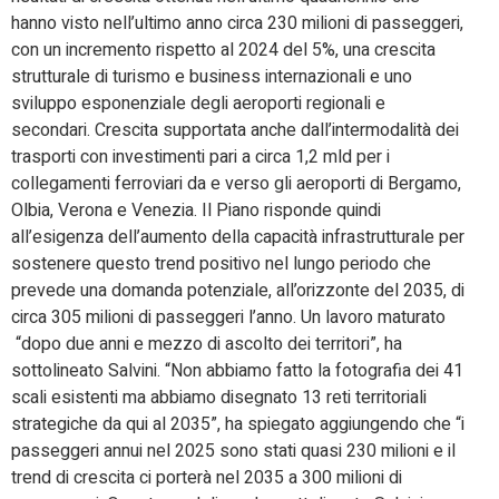
hanno visto nell’ultimo anno circa 230 milioni di passeggeri,
con un incremento rispetto al 2024 del 5%, una crescita
strutturale di turismo e business internazionali e uno
sviluppo esponenziale degli aeroporti regionali e
secondari. Crescita supportata anche dall’intermodalità dei
trasporti con investimenti pari a circa 1,2 mld per i
collegamenti ferroviari da e verso gli aeroporti di Bergamo,
Olbia, Verona e Venezia. Il Piano risponde quindi
all’esigenza dell’aumento della capacità infrastrutturale per
sostenere questo trend positivo nel lungo periodo che
prevede una domanda potenziale, all’orizzonte del 2035, di
circa 305 milioni di passeggeri l’anno. Un lavoro maturato
“dopo due anni e mezzo di ascolto dei territori”, ha
sottolineato Salvini. “Non abbiamo fatto la fotografia dei 41
scali esistenti ma abbiamo disegnato 13 reti territoriali
strategiche da qui al 2035”, ha spiegato aggiungendo che “i
passeggeri annui nel 2025 sono stati quasi 230 milioni e il
trend di crescita ci porterà nel 2035 a 300 milioni di