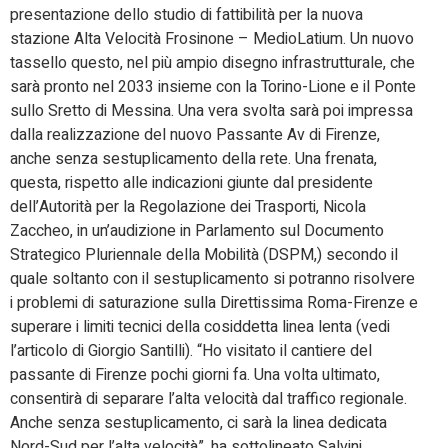
presentazione dello studio di fattibilità per la nuova
stazione Alta Velocità Frosinone – MedioLatium. Un nuovo
tassello questo, nel più ampio disegno infrastrutturale, che
sarà pronto nel 2033 insieme con la Torino-Lione e il Ponte
sullo Sretto di Messina. Una vera svolta sarà poi impressa
dalla realizzazione del nuovo Passante Av di Firenze,
anche senza sestuplicamento della rete. Una frenata,
questa, rispetto alle indicazioni giunte dal presidente
dell’Autorità per la Regolazione dei Trasporti, Nicola
Zaccheo, in un’audizione in Parlamento sul Documento
Strategico Pluriennale della Mobilità (DSPM,) secondo il
quale soltanto con il sestuplicamento si potranno risolvere
i problemi di saturazione sulla Direttissima Roma-Firenze e
superare i limiti tecnici della cosiddetta linea lenta (vedi
l’articolo di Giorgio Santilli). “Ho visitato il cantiere del
passante di Firenze pochi giorni fa. Una volta ultimato,
consentirà di separare l’alta velocità dal traffico regionale.
Anche senza sestuplicamento, ci sarà la linea dedicata
Nord-Sud per l’alta velocità”, ha sottolineato Salvini,