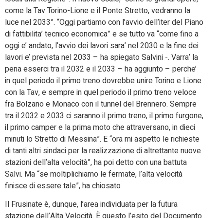
come la Tav Torino-Lione e il Ponte Stretto, vedranno la
luce nel 2033”. “Oggi partiamo con l’avvio dell’iter del Piano
di fattibilita’ tecnico economica” e se tutto va “come fino a
oggi e’ andato, l’avvio dei lavori sara’ nel 2030 e la fine dei
lavori e’ prevista nel 2033 – ha spiegato Salvini -. Varra’ la
pena esserci tra il 2032 e il 2033 – ha aggiunto – perche’
in quel periodo il primo treno dovrebbe unire Torino e Lione
con la Tav, e sempre in quel periodo il primo treno veloce
fra Bolzano e Monaco con il tunnel del Brennero. Sempre
tra il 2032 e 2033 ci saranno il primo treno, il primo furgone,
il primo camper e la prima moto che attraversano, in dieci
minuti lo Stretto di Messina”. E “ora mi aspetto le richieste
di tanti altri sindaci per la realizzazione di altrettante nuove
stazioni dell’alta velocità”, ha poi detto con una battuta
Salvi. Ma “se moltiplichiamo le fermate, l’alta velocità
finisce di essere tale”, ha chiosato
Il Frusinate è, dunque, l’area individuata per la futura
stazione dell’Alta Velocità. È questo l’esito del Documento