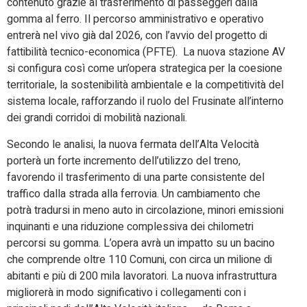
contenuto grazie al trasferimento di passeggeri dalla
gomma al ferro. Il percorso amministrativo e operativo
entrerà nel vivo già dal 2026, con l’avvio del progetto di
fattibilità tecnico-economica (PFTE). La nuova stazione AV
si configura così come un’opera strategica per la coesione
territoriale, la sostenibilità ambientale e la competitività del
sistema locale, rafforzando il ruolo del Frusinate all’interno
dei grandi corridoi di mobilità nazionali.
Secondo le analisi, la nuova fermata dell’Alta Velocità
porterà un forte incremento dell’utilizzo del treno,
favorendo il trasferimento di una parte consistente del
traffico dalla strada alla ferrovia. Un cambiamento che
potrà tradursi in meno auto in circolazione, minori emissioni
inquinanti e una riduzione complessiva dei chilometri
percorsi su gomma. L’opera avrà un impatto su un bacino
che comprende oltre 110 Comuni, con circa un milione di
abitanti e più di 200 mila lavoratori. La nuova infrastruttura
migliorerà in modo significativo i collegamenti con i