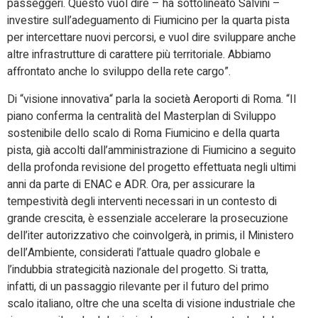
passeggeri. Questo vuol dire – ha sottolineato Salvini –
investire sull’adeguamento di Fiumicino per la quarta pista
per intercettare nuovi percorsi, e vuol dire sviluppare anche
altre infrastrutture di carattere più territoriale. Abbiamo
affrontato anche lo sviluppo della rete cargo”.
Di “visione innovativa“ parla la società Aeroporti di Roma. “Il
piano conferma la centralità del Masterplan di Sviluppo
sostenibile dello scalo di Roma Fiumicino e della quarta
pista, già accolti dall’amministrazione di Fiumicino a seguito
della profonda revisione del progetto effettuata negli ultimi
anni da parte di ENAC e ADR. Ora, per assicurare la
tempestività degli interventi necessari in un contesto di
grande crescita, è essenziale accelerare la prosecuzione
dell’iter autorizzativo che coinvolgerà, in primis, il Ministero
dell’Ambiente, considerati l’attuale quadro globale e
l’indubbia strategicità nazionale del progetto. Si tratta,
infatti, di un passaggio rilevante per il futuro del primo
scalo italiano, oltre che una scelta di visione industriale che