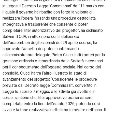
sostegno. Infatti pochi giorni fa il Parlamento ha convertito
in Legge il Decreto Legge ‘Commissari’ dell’11 marzo con
il quale il governo ha ribadito con forza la volontà di
realizzare l’opera, fissando una procedura dettagliata,
impegnativa e trasparente che consente di poter
completare l’iter autorizzativo del progetto”, ha dichiarato
Salvini. Il CdA, in attuazione con il deliberato
dell’assemblea degli azionisti del 29 aprile scorso, ha
approvato l’assetto dei poteri confermando
all’amministratore delegato Pietro Ciucci tutti i poteri per la
gestione ordinaria e straordinaria della Società, necessari
per il conseguimento dell’oggetto sociale. Nel corso del
consiglio, Ciucci ha tra l’altro illustrato lo stato di
avanzamento del progetto: “Considerate le procedure
previste dal Decreto legge ‘Commissari’, convertito in
Legge lo scorso 7 maggio, e le attività già svolte e in
corso, si ritiene che l’iter approvativo possa essere
completato entro la fine dell’estate 2026, potendo così
avviare la fase realizzativa nell’ultimo trimestre dell’anno. Il