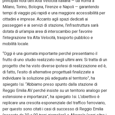
principali nodi dell’Alta Velocità italiana — da Roma a
Milano, Torino, Bologna, Firenze e Napoli — garantendo
tempi di viaggio più rapidi e una maggiore accessibilità per
cittadini e imprese. Accanto agli spazi dedicati ai
passeggeri e ai servizi di stazione, l’infrastruttura sarà
dotata di un’ampia area di interscambio per favorire
l’integrazione tra Alta Velocità, trasporto pubblico e
mobilità locale.
“Oggi è una giornata importante perché presentiamo il
frutto di uno studio realizzato negli ultimi anni. Si tratta di un
progetto che ha visto diverse ipotesi di realizzazione ed è,
di fatto, l’esito di alternative progettuali finalizzate a
individuare la soluzione più adeguata al territorio”, ha
spiegato Isi. “Abbiamo preso spunto dalla stazione di
Reggio Emilia AV perché insiste su un territorio analogo per
estensione e importanza”, ha spiegato Isi. L’obiettivo è
replicare una crescita esponenziale del traffico ferroviario,
per questo sono citati i casi di successo di Reggio Emilia