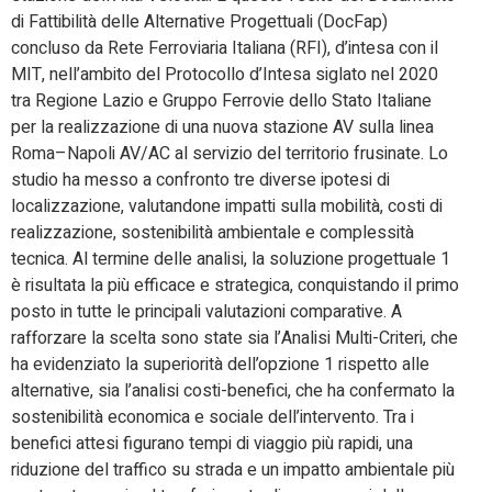
di Fattibilità delle Alternative Progettuali (DocFap)
concluso da Rete Ferroviaria Italiana (RFI), d’intesa con il
MIT, nell’ambito del Protocollo d’Intesa siglato nel 2020
tra Regione Lazio e Gruppo Ferrovie dello Stato Italiane
per la realizzazione di una nuova stazione AV sulla linea
Roma–Napoli AV/AC al servizio del territorio frusinate. Lo
studio ha messo a confronto tre diverse ipotesi di
localizzazione, valutandone impatti sulla mobilità, costi di
realizzazione, sostenibilità ambientale e complessità
tecnica. Al termine delle analisi, la soluzione progettuale 1
è risultata la più efficace e strategica, conquistando il primo
posto in tutte le principali valutazioni comparative. A
rafforzare la scelta sono state sia l’Analisi Multi-Criteri, che
ha evidenziato la superiorità dell’opzione 1 rispetto alle
alternative, sia l’analisi costi-benefici, che ha confermato la
sostenibilità economica e sociale dell’intervento. Tra i
benefici attesi figurano tempi di viaggio più rapidi, una
riduzione del traffico su strada e un impatto ambientale più