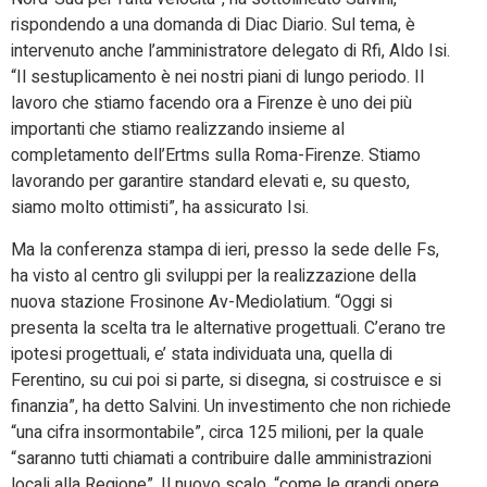
rispondendo a una domanda di Diac Diario. Sul tema, è
intervenuto anche l’amministratore delegato di Rfi, Aldo Isi.
“Il sestuplicamento è nei nostri piani di lungo periodo. Il
lavoro che stiamo facendo ora a Firenze è uno dei più
importanti che stiamo realizzando insieme al
completamento dell’Ertms sulla Roma-Firenze. Stiamo
lavorando per garantire standard elevati e, su questo,
siamo molto ottimisti”, ha assicurato Isi.
Ma la conferenza stampa di ieri, presso la sede delle Fs,
ha visto al centro gli sviluppi per la realizzazione della
nuova stazione Frosinone Av-Mediolatium. “Oggi si
presenta la scelta tra le alternative progettuali. C’erano tre
ipotesi progettuali, e’ stata individuata una, quella di
Ferentino, su cui poi si parte, si disegna, si costruisce e si
finanzia”, ha detto Salvini. Un investimento che non richiede
“una cifra insormontabile”, circa 125 milioni, per la quale
“saranno tutti chiamati a contribuire dalle amministrazioni
locali alla Regione”. Il nuovo scalo, “come le grandi opere,