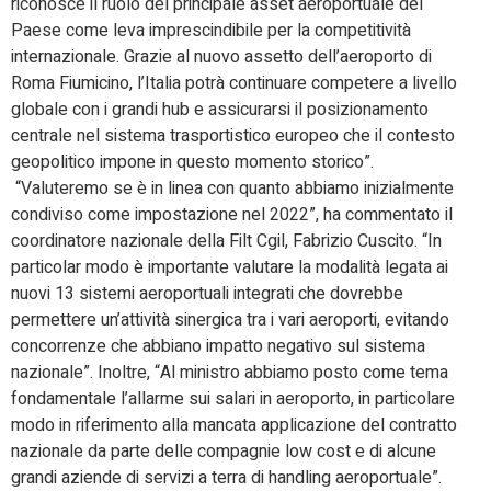
riconosce il ruolo del principale asset aeroportuale del
Paese come leva imprescindibile per la competitività
internazionale. Grazie al nuovo assetto dell’aeroporto di
Roma Fiumicino, l’Italia potrà continuare competere a livello
globale con i grandi hub e assicurarsi il posizionamento
centrale nel sistema trasportistico europeo che il contesto
geopolitico impone in questo momento storico”.
“Valuteremo se è in linea con quanto abbiamo inizialmente
condiviso come impostazione nel 2022”, ha commentato il
coordinatore nazionale della Filt Cgil, Fabrizio Cuscito. “In
particolar modo è importante valutare la modalità legata ai
nuovi 13 sistemi aeroportuali integrati che dovrebbe
permettere un’attività sinergica tra i vari aeroporti, evitando
concorrenze che abbiano impatto negativo sul sistema
nazionale”. Inoltre, “Al ministro abbiamo posto come tema
fondamentale l’allarme sui salari in aeroporto, in particolare
modo in riferimento alla mancata applicazione del contratto
nazionale da parte delle compagnie low cost e di alcune
grandi aziende di servizi a terra di handling aeroportuale”.