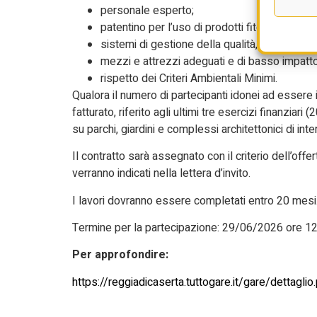
personale esperto;
patentino per l’uso di prodotti fitosanitari e 
sistemi di gestione della qualità, ambientale
mezzi e attrezzi adeguati e di basso impatt
rispetto dei Criteri Ambientali Minimi.
Qualora il numero di partecipanti idonei ad essere i
fatturato, riferito agli ultimi tre esercizi finanziar
su parchi, giardini e complessi architettonici di int
Il contratto sarà assegnato con il criterio dell’o
verranno indicati nella lettera d’invito.
I lavori dovranno essere completati entro 20 mesi
Termine per la partecipazione: 29/06/2026 ore 12
Per approfondire:
https://reggiadicaserta.tuttogare.it/gare/dettagl