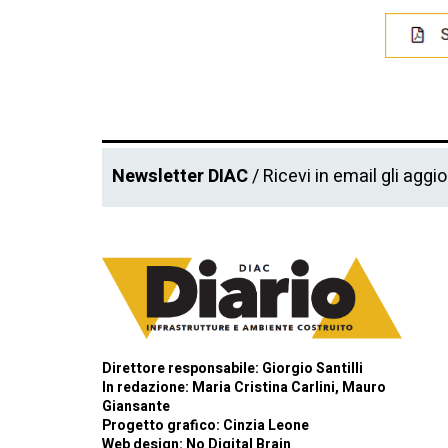
Newsletter DIAC
/ Ricevi in email gli aggi
Direttore responsabile: Giorgio Santilli
In redazione: Maria Cristina Carlini, Mauro
Giansante
Progetto grafico: Cinzia Leone
Web design:
No Digital Brain