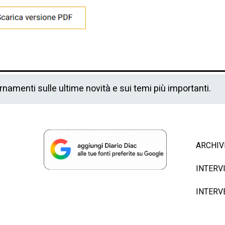
ornamenti sulle ultime novità e sui temi più importanti.
ARCHIV
INTERV
INTERV