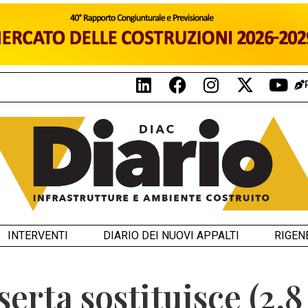
INTERVENTI
DIARIO DEI NUOVI APPALTI
RIGEN
erta sostituisce (2,8