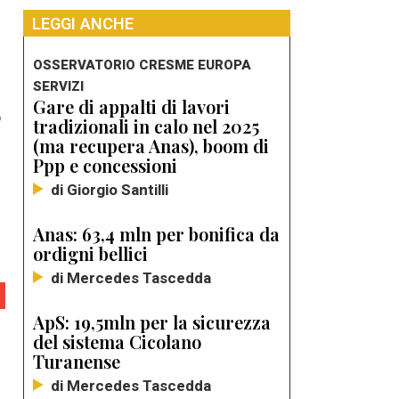
LEGGI ANCHE
OSSERVATORIO CRESME EUROPA
SERVIZI
Gare di appalti di lavori
o
tradizionali in calo nel 2025
(ma recupera Anas), boom di
Ppp e concessioni
di Giorgio Santilli
Anas: 63,4 mln per bonifica da
ordigni bellici
di Mercedes Tascedda
ApS: 19,5mln per la sicurezza
del sistema Cicolano
Turanense
di Mercedes Tascedda