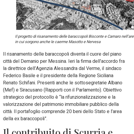
Il progetto di risanamento delle baraccopoli Bisconte e Camaro nell’ar
in cui sorgono anche le caerme Masotto e Nervesa
Il risanamento delle baraccopoli diventa il cuore del piano
città del Demanio per Messina. Ieri la firma dell’accordo fra
la direttrice dell’Agenzia Alessandra dal Verme, il sindaco
Federico Basile e il presidente della Regione Siciliana
Renato Schifani. Presenti anche le sottosegretarie Albano
(Mef) e Siracusano (Rapporti con il Parlamento). Obiettivo
strategico del protocollo è “la rifunzionalizzazione e la
valorizzazione del patrimonio immobiliare pubblico della
città. Il portafoglio comprende 20 beni dello Stato e l’area
della ex baraccopoli”.
Il contribuito di Scurria e