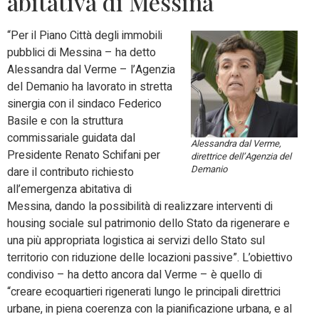
abitativa di Messina
“Per il Piano Città degli immobili
pubblici di Messina – ha detto
Alessandra dal Verme – l’Agenzia
del Demanio ha lavorato in stretta
sinergia con il sindaco Federico
Basile e con la struttura
commissariale guidata dal
Alessandra dal Verme,
Presidente Renato Schifani per
direttrice dell’Agenzia del
Demanio
dare il contributo richiesto
all’emergenza abitativa di
Messina, dando la possibilità di realizzare interventi di
housing sociale sul patrimonio dello Stato da rigenerare e
una più appropriata logistica ai servizi dello Stato sul
territorio con riduzione delle locazioni passive”. L’obiettivo
condiviso – ha detto ancora dal Verme – è quello di
“creare ecoquartieri rigenerati lungo le principali direttrici
urbane, in piena coerenza con la pianificazione urbana, e al