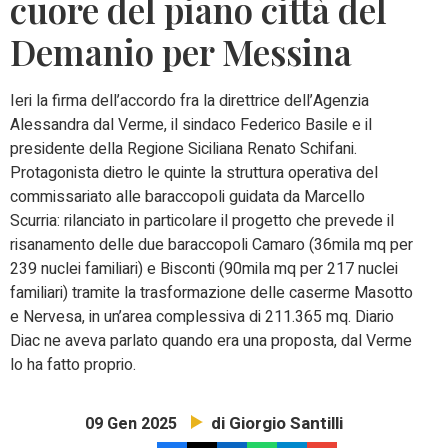
cuore del piano città del
Demanio per Messina
Ieri la firma dell’accordo fra la direttrice dell’Agenzia
Alessandra dal Verme, il sindaco Federico Basile e il
presidente della Regione Siciliana Renato Schifani.
Protagonista dietro le quinte la struttura operativa del
commissariato alle baraccopoli guidata da Marcello
Scurria: rilanciato in particolare il progetto che prevede il
risanamento delle due baraccopoli Camaro (36mila mq per
239 nuclei familiari) e Bisconti (90mila mq per 217 nuclei
familiari) tramite la trasformazione delle caserme Masotto
e Nervesa, in un’area complessiva di 211.365 mq. Diario
Diac ne aveva parlato quando era una proposta, dal Verme
lo ha fatto proprio.
di Giorgio Santilli
09 Gen 2025