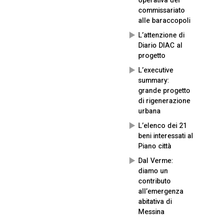
operativa del
commissariato
alle baraccopoli
L’attenzione di
Diario DIAC al
progetto
L’executive
summary:
grande progetto
di rigenerazione
urbana
L’elenco dei 21
beni interessati al
Piano città
Dal Verme:
diamo un
contributo
all’emergenza
abitativa di
Messina