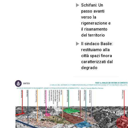
Schifani: Un
passo avanti
verso la
rigenerazione e
il risanamento
del territorio
Il sindaco Basile:
restituiamo alla
città spazi finora
caratterizzati dal
degrado