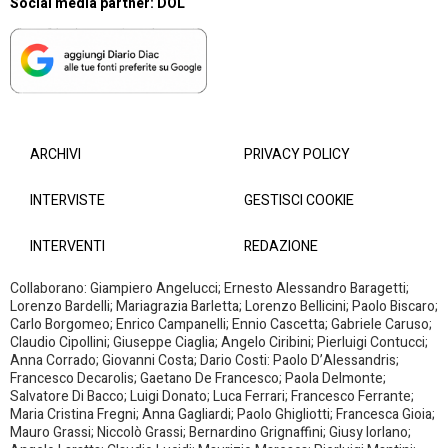
Social media partner:
DOL
ARCHIVI
PRIVACY POLICY
INTERVISTE
GESTISCI COOKIE
INTERVENTI
REDAZIONE
Collaborano: Giampiero Angelucci; Ernesto Alessandro Baragetti;
Lorenzo Bardelli; Mariagrazia Barletta; Lorenzo Bellicini; Paolo Biscaro;
Carlo Borgomeo; Enrico Campanelli; Ennio Cascetta; Gabriele Caruso;
Claudio Cipollini; Giuseppe Ciaglia; Angelo Ciribini; Pierluigi Contucci;
Anna Corrado; Giovanni Costa; Dario Costi: Paolo D’Alessandris;
Francesco Decarolis; Gaetano De Francesco; Paola Delmonte;
Salvatore Di Bacco; Luigi Donato; Luca Ferrari; Francesco Ferrante;
Maria Cristina Fregni; Anna Gagliardi; Paolo Ghigliotti; Francesca Gioia;
Mauro Grassi; Niccolò Grassi; Bernardino Grignaffini; Giusy Iorlano;