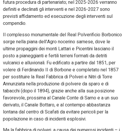
futura procedura di partenariato; nel 2025-2026 verranno
definiti e declinati gli interventi e nel 2026-2027 sono
previsti affidamento ed esecuzione degli interventi sul
compendio.
Il complesso monumentale del Real Polverificio Borbonico
sorge nella piana dell’Agro nocerino sarnese, dove le
ultime propaggini dei monti Lattari e Picentini lasciano il
posto a pianeggianti e fertili terreni formati da detriti
vulcanici e alluvionali. Fu edificato a partire dal 1851, per
volere di Ferdinando II di Borbone e completato nel 1857
per sostituire la Real Fabbrica di Polveri e Nitri di Torre
Annunziata nella produzione di polvere da sparo e di
tabacchi (dopo il 1894), grazie anche alla sua posizione
favorevole, prossima al Canale Conte di Sarno e a un suo
derivato, il Canale Bottaro, e al contempo abbastanza
lontana dal centro di Scafati da evitare pericoli per la
popolazione in caso di incidenti esplosivi.
Ma la fabbrica di polveri, a causa dei numerosi incidenti – i