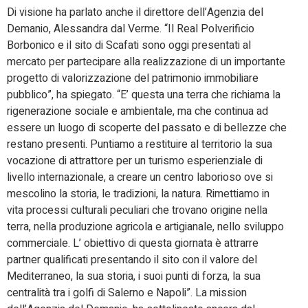
Di visione ha parlato anche il direttore dell’Agenzia del
Demanio, Alessandra dal Verme. “Il Real Polverificio
Borbonico e il sito di Scafati sono oggi presentati al
mercato per partecipare alla realizzazione di un importante
progetto di valorizzazione del patrimonio immobiliare
pubblico”, ha spiegato. “E’ questa una terra che richiama la
rigenerazione sociale e ambientale, ma che continua ad
essere un luogo di scoperte del passato e di bellezze che
restano presenti. Puntiamo a restituire al territorio la sua
vocazione di attrattore per un turismo esperienziale di
livello internazionale, a creare un centro laborioso ove si
mescolino la storia, le tradizioni, la natura. Rimettiamo in
vita processi culturali peculiari che trovano origine nella
terra, nella produzione agricola e artigianale, nello sviluppo
commerciale. L’ obiettivo di questa giornata è attrarre
partner qualificati presentando il sito con il valore del
Mediterraneo, la sua storia, i suoi punti di forza, la sua
centralità tra i golfi di Salerno e Napoli”. La mission