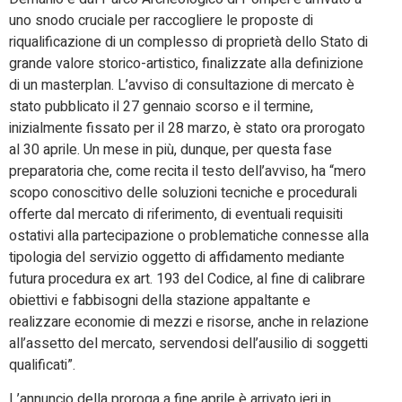
uno snodo cruciale per raccogliere le proposte di
riqualificazione di un complesso di proprietà dello Stato di
grande valore storico-artistico, finalizzate alla definizione
di un masterplan. L’avviso di consultazione di mercato è
stato pubblicato il 27 gennaio scorso e il termine,
inizialmente fissato per il 28 marzo, è stato ora prorogato
al 30 aprile. Un mese in più, dunque, per questa fase
preparatoria che, come recita il testo dell’avviso, ha “mero
scopo conoscitivo delle soluzioni tecniche e procedurali
offerte dal mercato di riferimento, di eventuali requisiti
ostativi alla partecipazione o problematiche connesse alla
tipologia del servizio oggetto di affidamento mediante
futura procedura ex art. 193 del Codice, al fine di calibrare
obiettivi e fabbisogni della stazione appaltante e
realizzare economie di mezzi e risorse, anche in relazione
all’assetto del mercato, servendosi dell’ausilio di soggetti
qualificati”.
L’annuncio della proroga a fine aprile è arrivato ieri in