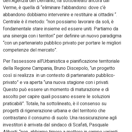
dell’Agenzia del Demanio, ha sottolineato ancora dal
Verme, è quella di “eliminare l’abbandono: dove c’è
abbandono dobbiamo intervenire e restituire ai cittadini “.
Centrale è il metodo: “non possiamo lavorare da soli, è
fondamentale stare insieme ed essere uniti. Partiamo da
una sinergia con i territori” per definire un nuovo paradigma
“con un partenariato pubblico privato per portare le migliori
competenze del mercato”.
Per l’assessore all’Urbanistica e pianificazione territoriale
della Regione Campania, Bruno Discepolo, “un progetto
così si realizza in un contesto di partenariato pubblico-
privato” e va aperta “una nuova stagione con i privati.
Questo può essere un momento di maturazione e di
ascolto per capire quali possano essere le soluzioni
praticabili”. Totale, ha sottolineato, è il consenso su
progetti di rigenerazione urbana e del territorio che
contrastano il consumo di suolo. Una rassicurazione agli
investitori è arrivata dal sindaco di Scafati, Pasquale