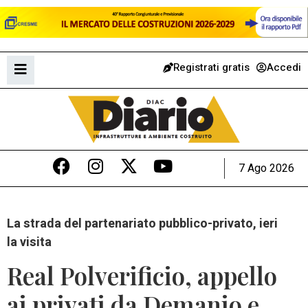
Registrati gratis
Accedi
7 Ago 2026
La strada del partenariato pubblico-privato, ieri
la visita
Real Polverificio, appello
ai privati da Demanio e