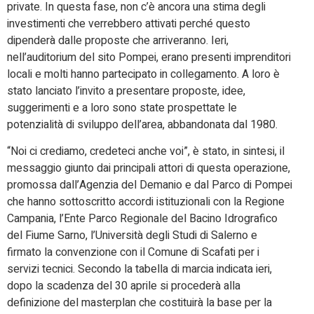
private. In questa fase, non c’è ancora una stima degli
investimenti che verrebbero attivati perché questo
dipenderà dalle proposte che arriveranno. Ieri,
nell’auditorium del sito Pompei, erano presenti imprenditori
locali e molti hanno partecipato in collegamento. A loro è
stato lanciato l’invito a presentare proposte, idee,
suggerimenti e a loro sono state prospettate le
potenzialità di sviluppo dell’area, abbandonata dal 1980.
“Noi ci crediamo, credeteci anche voi”, è stato, in sintesi, il
messaggio giunto dai principali attori di questa operazione,
promossa dall’Agenzia del Demanio e dal Parco di Pompei
che hanno sottoscritto accordi istituzionali con la Regione
Campania, l’Ente Parco Regionale del Bacino Idrografico
del Fiume Sarno, l’Università degli Studi di Salerno e
firmato la convenzione con il Comune di Scafati per i
servizi tecnici. Secondo la tabella di marcia indicata ieri,
dopo la scadenza del 30 aprile si procederà alla
definizione del masterplan che costituirà la base per la