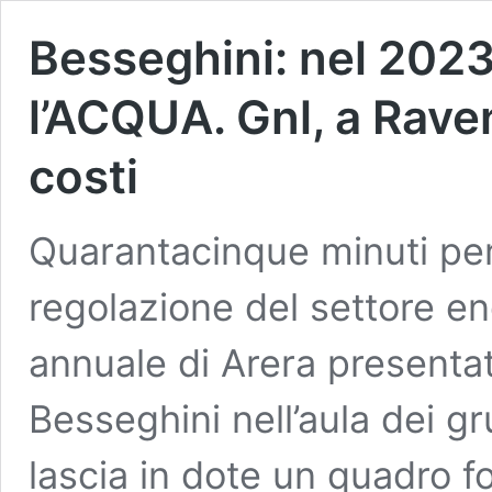
Besseghini: nel 2023 
l’ACQUA. Gnl, a Rave
costi
Quarantacinque minuti per f
regolazione del settore ene
annuale di Arera presentat
Besseghini nell’aula dei g
lascia in dote un quadro 